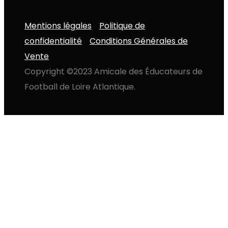
Mentions légales
Politique de
confidentialité
Conditions Générales de
Vente
Copyright ©2023 Amicale des Éducateurs de
Football de Loire Atlantique.