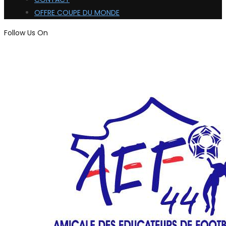
OFFRE COUPE DU MONDE
Follow Us On
ADHÉRER