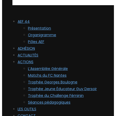
AEF 44
Présentation
Organigramme
Pôles AEF
ADHÉSION
ACTUALITÉS
ACTIONS
L’Assemblée Générale
Matchs du FC Nantes
Trophée Georges Boulogne
Trophée Jeune Éducateur Guy Dersoir
Trophée du Challenge Féminin
Séances pédagogiques
LES OUTILS
CONTACT