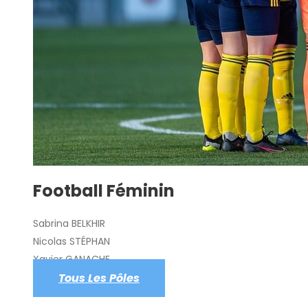
Football Féminin
Sabrina BELKHIR
Nicolas STÉPHAN
Xavier GANACHE
Tous Les Pôles