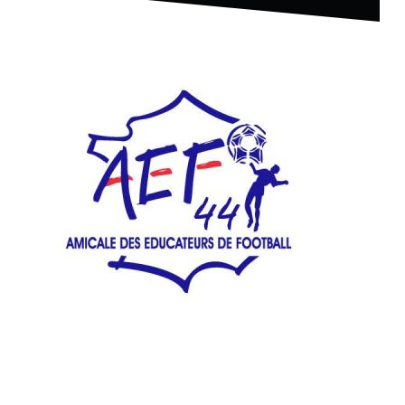
Qu'est ce que l'AEF ?
L’Amicale des Educateurs de Football est une