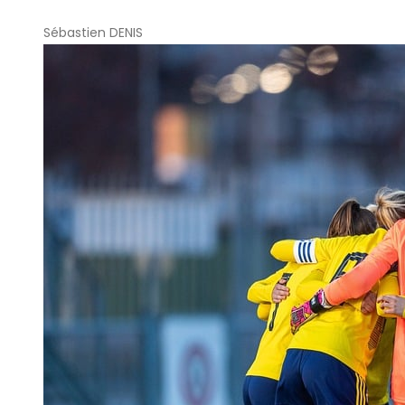
Sébastien DENIS