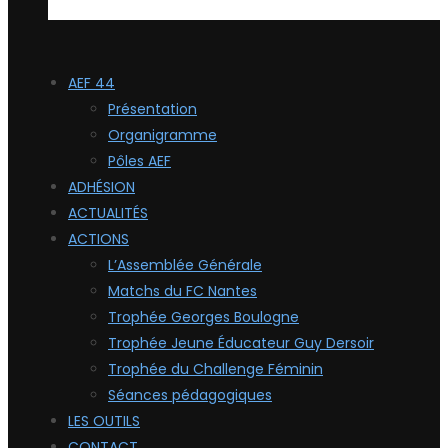
AEF 44
Présentation
Organigramme
Pôles AEF
ADHÉSION
ACTUALITÉS
ACTIONS
L’Assemblée Générale
Matchs du FC Nantes
Trophée Georges Boulogne
Trophée Jeune Éducateur Guy Dersoir
Trophée du Challenge Féminin
Séances pédagogiques
LES OUTILS
CONTACT