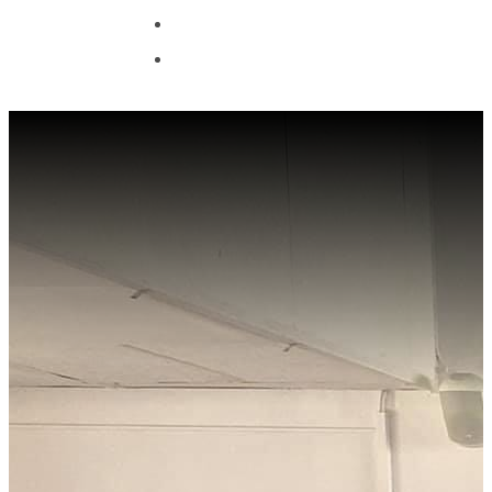
CONTACT
OFFRE COUPE DU
MONDE