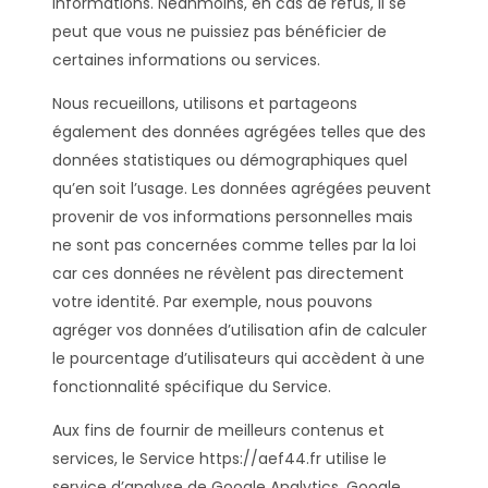
informations. Néanmoins, en cas de refus, il se
peut que vous ne puissiez pas bénéficier de
certaines informations ou services.
Nous recueillons, utilisons et partageons
également des données agrégées telles que des
données statistiques ou démographiques quel
qu’en soit l’usage. Les données agrégées peuvent
provenir de vos informations personnelles mais
ne sont pas concernées comme telles par la loi
car ces données ne révèlent pas directement
votre identité. Par exemple, nous pouvons
agréger vos données d’utilisation afin de calculer
le pourcentage d’utilisateurs qui accèdent à une
fonctionnalité spécifique du Service.
Aux fins de fournir de meilleurs contenus et
services, le Service https://aef44.fr utilise le
service d’analyse de Google Analytics. Google