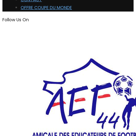
OFFRE COUPE DU MONDE
Follow Us On
ADHÉRER