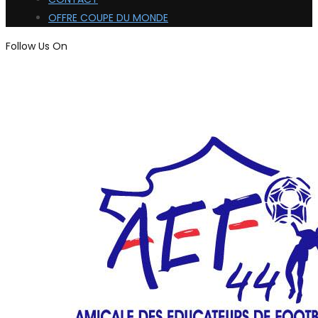
OFFRE COUPE DU MONDE
Follow Us On
ADHÉRER