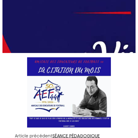
Article précédent
SÉANCE PÉDAGOGIQUE