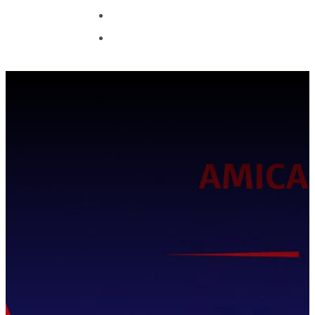
CONTACT
OFFRE COUPE DU
MONDE