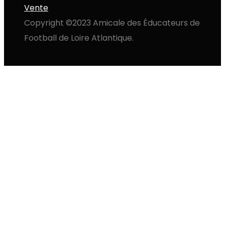
Vente
Copyright ©2023 Amicale des Éducateurs de
Football de Loire Atlantique.