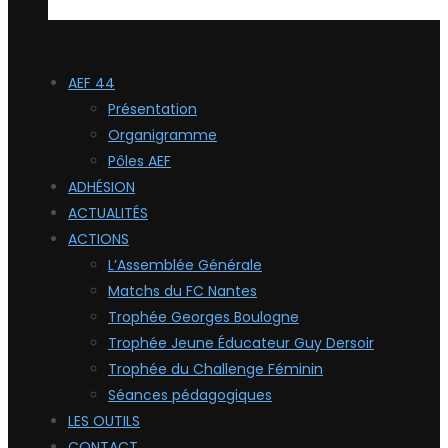
AEF 44
Présentation
Organigramme
Pôles AEF
ADHÉSION
ACTUALITÉS
ACTIONS
L’Assemblée Générale
Matchs du FC Nantes
Trophée Georges Boulogne
Trophée Jeune Éducateur Guy Dersoir
Trophée du Challenge Féminin
Séances pédagogiques
LES OUTILS
CONTACT