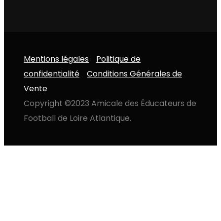
Mentions légales
Politique de
confidentialité
Conditions Générales de
Vente
Copyright ©2023 Amicale des Éducateurs de
Football de Loire Atlantique.