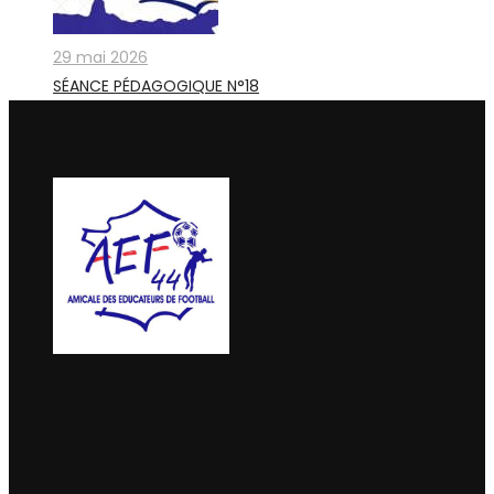
29 mai 2026
SÉANCE PÉDAGOGIQUE N°18