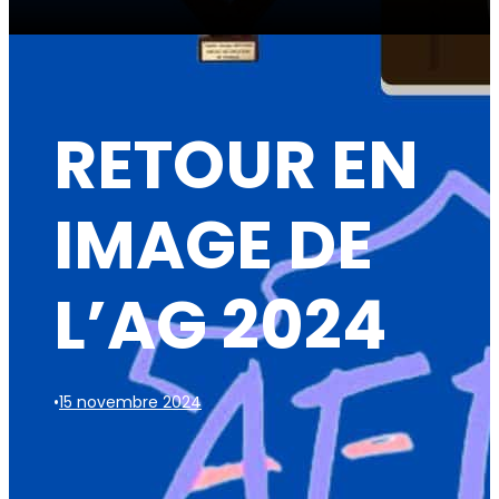
RETOUR EN
IMAGE DE
L’AG 2024
•
15 novembre 2024