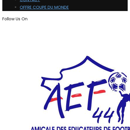
OFFRE COUPE DU MONDE
Follow Us On
ADHÉRER