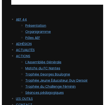
AEF 44
Présentation
Organigramme
Pôles AEF
ADHÉSION
ACTUALITÉS
ACTIONS
L’Assemblée Générale
Matchs du FC Nantes
Trophée Georges Boulogne
Trophée Jeune Éducateur Guy Dersoir
Trophée du Challenge Féminin
Séances pédagogiques
LES OUTILS
CONTACT