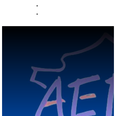
CONTACT
OFFRE COUPE DU
MONDE