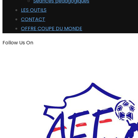
Séances pédagogiques
LES OUTILS
CONTACT
OFFRE COUPE DU MONDE
Follow Us On
ADHÉRER