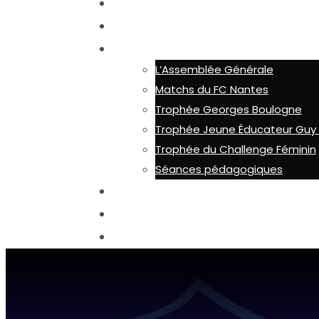
ADHÉSION
ACTUALITÉS
ACTIONS
L’Assemblée Générale
Matchs du FC Nantes
Trophée Georges Boulogne
Trophée Jeune Éducateur Guy 
Trophée du Challenge Féminin
Séances pédagogiques
LES OUTILS
CONTACT
OFFRE COUPE DU MONDE